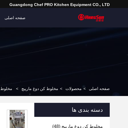
Guangdong Chef PRO Kitchen Equipment CO., LTD
صفحه اصلی
صفحه اصلی
>
محصولات
>
مخلوط کن دوغ مارپیچ
>
مخلوط کننده خمیر مارپیچی 
دسته بندی ها
مخلوط کن دوغ مارپیچ
(48)