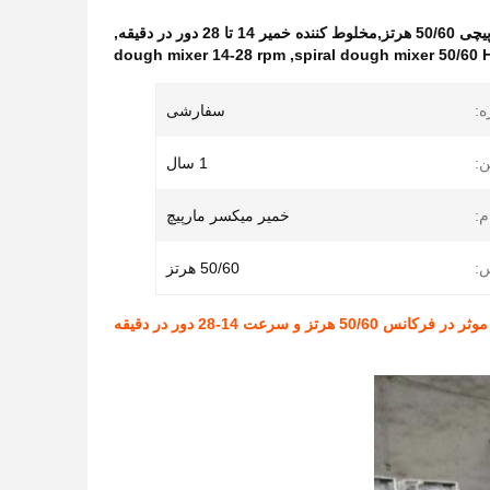
,
dough mixer 14-28 rpm
,
spiral dough mixer 50/60 
ه:
سفارشی
:
1 سال
م:
خمیر میکسر مارپیچ
:
50/60 هرتز