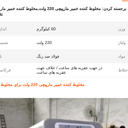
برجسته کردن:
مخلوط کننده خمیر مارپیچی 220 ولت,مخلوط کننده خمیر مارپیچی 50/60 هرتز,مخلوط کننده خمیر 14 تا 28 دور در دقیقه
Hz
وزن:
60 کیلوگرم
انداز
ولتاژ:
220 ولت
تضمین
مواد:
فولاد ضد زنگ
نا
در جهت عقربه های ساعت / خلاف جهت
تلاط:
فرکانس
عقربه های ساعت
مخلوط کننده خمیر مارپیچی 220 ولت برای مخلوط موثر در فرکانس 50/60 هرتز و سرعت 14-28 دور در دقیقه