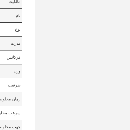
مالکیت
نام
نوع
قدرت
فرکانس
وزن
ظرفیت
زمان مخلوط
سرعت مخلو
جهت مخلوط 