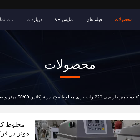
محصولات
فیلم های
نمایش VR
درباره ما
با ما تم
محصولات
220 ولت برای مخلوط موثر در فرکانس 50/60 هرتز و سرعت 14-28 دور در دقیقه