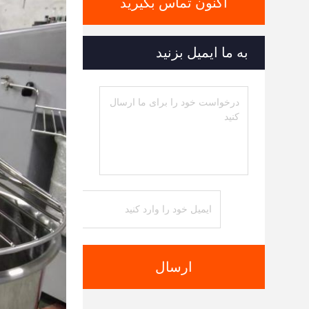
اکنون تماس بگیرید
به ما ایمیل بزنید
ارسال