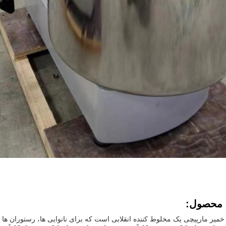
 محصول:
خمیر مارپیچی یک مخلوط کننده انقلابی است که برای نانوایی ها، رستوران ه