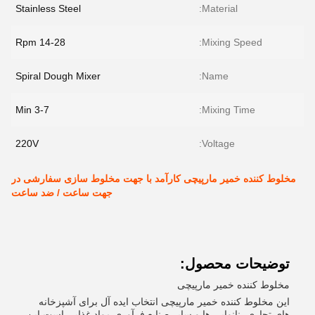
Stainless Steel
Material:
14-28 Rpm
Mixing Speed:
Spiral Dough Mixer
Name:
3-7 Min
Mixing Time:
220V
Voltage:
مخلوط کننده خمیر مارپیچی کارآمد با جهت مخلوط سازی سفارشی در
جهت ساعت / ضد ساعت
توضیحات محصول:
مخلوط کننده خمیر مارپیچی
این مخلوط کننده خمیر مارپیچی انتخاب ایده آل برای آشپزخانه
های تجاری، نانوایی ها و سایر صنایع فرآوری مواد غذایی است.این