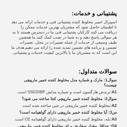
پشتیبانی و خدمات:
اسپیرال خمیر مخلوط کننده پشتیبانی فنی و خدمات ارائه می دهد
تا اطمینان حاصل شود که مشتریان بهترین خدمات ممکن را
دریافت می کنند.کارکنان پشتیبانی فنی ما در دسترس هستند تا به
هر سوالی پاسخ دهند و به شما در نصب کمک کنند.ما همچنین
طیف وسیعی از خدمات از جمله تعمیرات در محل، تعمیرات
تضمین و برنامه های تضمین تمدید شده را ارائه می دهیم.هدف ما
این است که به مشتریان ما با بالاترین کیفیت خدمات و پشتیبانی.
سوالات متداول:
سوال1: مارک و شماره مدل مخلوط کننده خمیر مارپیچی
چیست؟
A1:
برندش هارگسون است و شماره مدلش SSD20BP است.
سوال2: مخلوط کننده خمیر مارپیچی کجا ساخته می شود؟
A2:
مخلوط کننده خمیر مارپیچی در چین ساخته شده است
س3: آیا مخلوط کننده خمیر مارپیچی دارای گواهینامه است؟
A3:
بله، مخلوط کننده خمیر مارپیچی دارای گواهینامه CE است.
Q4: حداقل مقدار سفارش برای مخلوط کننده خمیر مارپیچی