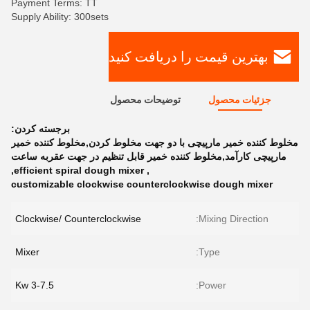
Payment Terms: TT
Supply Ability: 300sets
بهترین قیمت را دریافت کنید
جزئیات محصول
توضیحات محصول
برجسته کردن:
مخلوط کننده خمیر مارپیچی با دو جهت مخلوط کردن,مخلوط کننده خمیر
مارپیچی کارآمد,مخلوط کننده خمیر قابل تنظیم در جهت عقربه ساعت
,
efficient spiral dough mixer
,
customizable clockwise counterclockwise dough mixer
Clockwise/ Counterclockwise
Mixing Direction:
Mixer
Type:
3-7.5 Kw
Power: