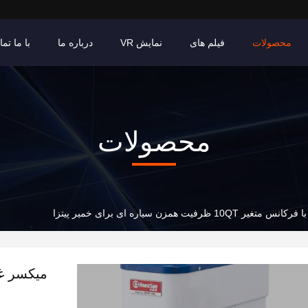
محصولات
فیلم های
نمایش VR
درباره ما
با ما تم
محصولات
10QT ظرفیت همزن سیاره ای برای خمیر پیتزا