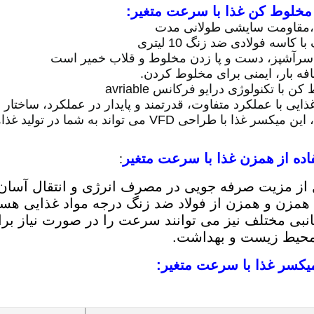
مخلوط کن غذا با سرعت متغیر:
مقاومت سایشی طولانی مدت
کاسه فولادی ضد زنگ 10 لیتری
رآشپز، دست و پا زدن مخلوط و قلاب خمیر است
فه بار، ایمنی برای مخلوط کردن.
ایی با عملکرد متفاوت، قدرتمند و پایدار در عملکرد، ساختار
طراحی VFD می تواند به شما در تولید غذاهای خوش طعم کمک کند.
ده از
همزن غذا با سرعت متغیر
:
از مزیت صرفه جویی در مصرف انرژی و انتقال آسان 
همزن و همزن از فولاد ضد زنگ درجه مواد غذایی هست
نبی مختلف نیز می توانند سرعت را در صورت نیاز برای 
حیط زیست و بهداشت.
سر غذا با سرعت متغیر: