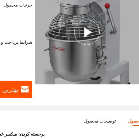
جزئیات محصول
شرایط پرداخت و 
بهترین 
حصول
توضیحات محصول
برجسته کردن:
میکسر غذا