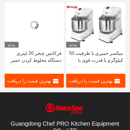
ویدئو
ویدئو
میکسر خمیری با ظرفیت 50
فرکانس چنجر 20 لیتری
کیلوگرم با قدرت قوی با
دستگاه مخلوط کردن خمیر
تایمر میکسر مارپیچ صنعتی
نان تجهیزات ورز دادن خمیر
برای نانوایی
بهترین قیمت را دریافت
بهترین قیمت را دریافت
کنید
کنید
Guangdong Chef PRO Kitchen Equipment