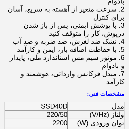
بادوام
2. سرعت متغیر از آهسته به سریع، آسان
برای کنترل
3. با پوشش ایمنی، پس از باز شدن
درپوش، کار را متوقف کنید
4. تشک ضد لغزش، ضد ضربه و ضد آب
5. با حفاظت اضافه بار، ایمن و کارآمد
6. موتور سیم مس استاندارد ملی، پایدار
و بادوام
7. مبدل فرکانس وارداتی، هوشمند و
کارآمد
مشخصات فنی:
مدل
SSD40D
ولتاژ (V/Hz)
220/50
توان ورودی (W)
2200