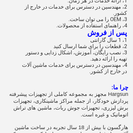
1، ارائه خدمات در هر زمان.
2، مهندسین در دسترس برای خدمات در خارج از
کشور.
3، OEM را می توان ساخت.
4، راهنمای استفاده از محصولات.
پس از فروش
1، 1 سال گارانتی
2، قطعات را برای شما ارسال کنید
3، نصب رایگان، آموزش، اشکال زدایی و دستور
تهیه را ارائه دهید.
4، مهندسین در دسترس برای خدمات ماشین آلات
در خارج از کشور.
چرا ما:
Hargsun مجهز به مجموعه کاملی از تجهیزات پیشرفته
پردازش خودکار، از جمله مراکز ماشینکاری، تجهیزات
برش لیزری، تجهیزات جوش ربات، ماشین های تراش
اتوماتیک و غیره است.
هارگسون با بیش از 18 سال تجربه در ساخت ماشین