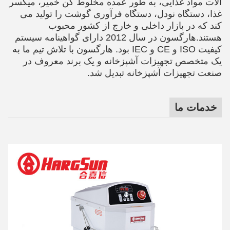
آلات مواد غذایی، به طور عمده مخلوط کن خمیر، میکسر
غذا، دستگاه نودل، دستگاه فرآوری گوشت را تولید می
کند که در بازار داخلی و خارج از کشور محبوب
هستند.هارگسون در سال 2012 دارای گواهینامه سیستم
کیفیت ISO و CE و IEC بود. هارگسون با تلاش تیم ما به
یک متخصص تجهیزات آشپزخانه و یک برند معروف در
صنعت تجهیزات آشپزخانه تبدیل شد.
خدمات ما