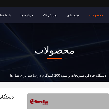
محصولات
فیلم های
نمایش VR
درباره ما
با ما تم
محصولات
دستگاه خردکن سبزیجات و میوه 200 کیلوگرم در ساعت برای هتل ها