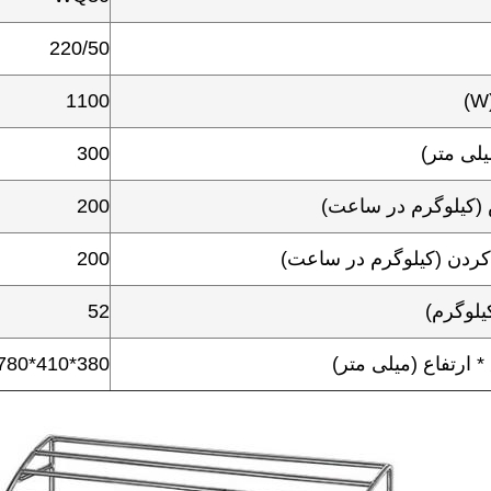
220/50
1100
لی متر)
300
کیلوگرم در ساعت)
200
ردن (کیلوگرم در ساعت)
200
لوگرم)
52
ارتفاع (میلی متر)
380*410*780