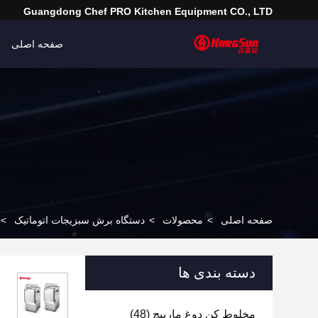
Guangdong Chef PRO Kitchen Equipment CO., LTD
صفحه اصلی
صفحه اصلی
>
محصولات
>
دستگاه برش سبزیجات اتوماتیک
>
دسته بندی ها
مخلوط کن دوغ مارپیچ
(48)