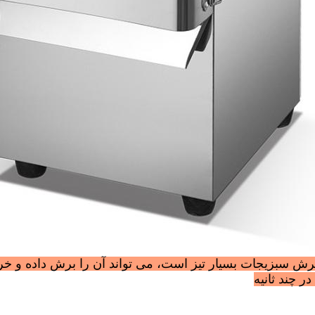
برش سبزیجات بسیار تیز است، می تواند آن را برش داده و خرد
ر چند ثانیه