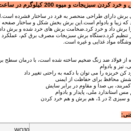
دن سبزیجات و میوه 200 کیلوگرم در ساعت برای هتل ها
برش دارای طراحی منحصر به فرد در ساختار فشرده است.این
 که زیبا و بادوام است.این برش بخش شکل و ساختار صفحه تنظی
ا برش داد و خرد کرد.ضخامت برش های خرد شده و برش داده
 تنظیم کرد.دستگاه برش سبزیجات مصرف برق کم، عملکرد ر
شگاه مواد غذایی و غیره است.
ی:
WQ30