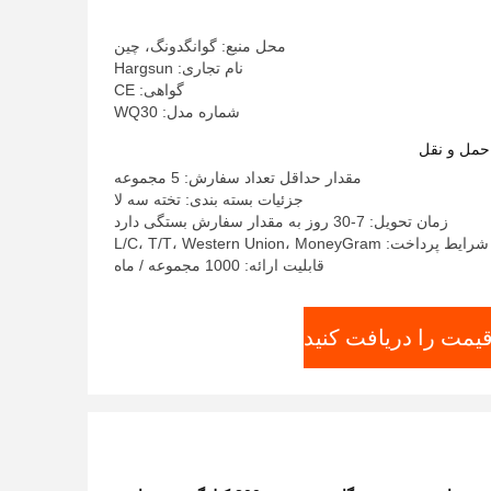
محل منبع: گوانگدونگ، چین
نام تجاری: Hargsun
گواهی: CE
شماره مدل: WQ30
حمل و نقل
مقدار حداقل تعداد سفارش: 5 مجموعه
جزئیات بسته بندی: تخته سه لا
زمان تحویل: 7-30 روز به مقدار سفارش بستگی دارد
شرایط پرداخت: L/C، T/T، Western Union، MoneyGram
قابلیت ارائه: 1000 مجموعه / ماه
قیمت را دریافت کنید